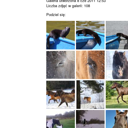
Galeria utworzona 8 cze 2011 12:53
Liczba zdjęć w galerii: 108
Podziel się: