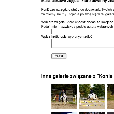
Masz ciekawe zdjęcia, które powinny znale
Poniższe narzędzie służy do dodawania Twoich zdj
zajmiemy się my! Zdjęcia pojawią się w tej galeri
Wybierz zdjęcia, które chcesz dodać ze swojego
Podaj imię i nazwisko / podpis autora wybranych
Wpisz krótki opis wybranych zdjęć
Inne galerie związane z "Konie