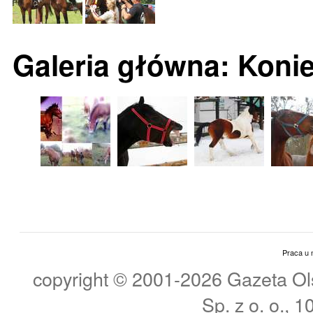
Galeria główna: Koni
Praca u 
copyright © 2001-2026 Gazeta Ols
Sp. z o. o., 