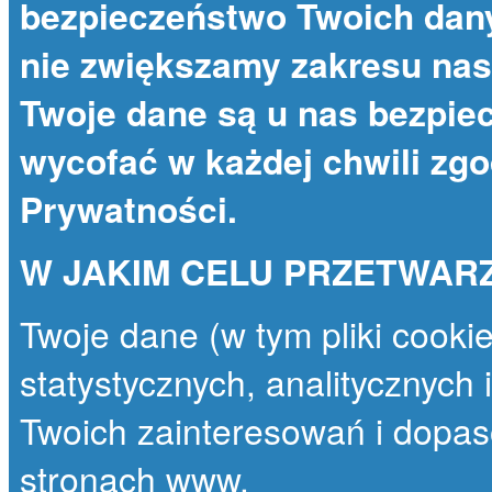
bezpieczeństwo Twoich dany
nie zwiększamy zakresu nas
Twoje dane są u nas bezpie
wycofać w każdej chwili zg
Prywatności
.
W JAKIM CELU PRZETWAR
Twoje dane (w tym pliki cooki
statystycznych, analitycznych
Twoich zainteresowań i dopas
stronach www.