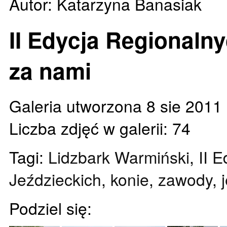
Autor: Katarzyna Banasiak
II Edycja Regional
za nami
Galeria utworzona 8 sie 2011
Liczba zdjęć w galerii: 74
Tagi:
Lidzbark Warmiński
,
II 
Jeździeckich
,
konie
,
zawody
,
Podziel się: