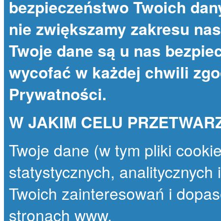
bezpieczeństwo Twoich dany
nie zwiększamy zakresu nas
Twoje dane są u nas bezpie
wycofać w każdej chwili zg
Prywatności
.
W JAKIM CELU PRZETWAR
Twoje dane (w tym pliki cooki
statystycznych, analitycznych
Twoich zainteresowań i dopas
stronach www.