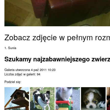
Zobacz zdjęcie w pełnym roz
1. Sunia
Szukamy najzabawniejszego zwier
Galeria utworzona 4 paź 2011 10:23
Liczba zdjęć w galerii: 94
Podziel się: