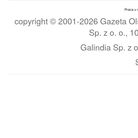
Praca u 
copyright © 2001-2026 Gazeta Ols
Sp. z o. o., 
Galindia Sp. z o