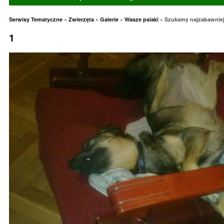
Serwisy Tematyczne
»
Zwierzęta
»
Galerie
»
Wasze psiaki
» Szukamy najzabawniej
1