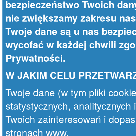
bezpieczeństwo Twoich dany
nie zwiększamy zakresu nas
Twoje dane są u nas bezpie
wycofać w każdej chwili zg
Prywatności
.
W JAKIM CELU PRZETWAR
Twoje dane (w tym pliki cooki
statystycznych, analitycznych
Twoich zainteresowań i dopas
stronach www.