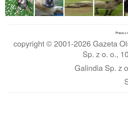
Praca u 
copyright © 2001-2026 Gazeta Ols
Sp. z o. o., 
Galindia Sp. z o