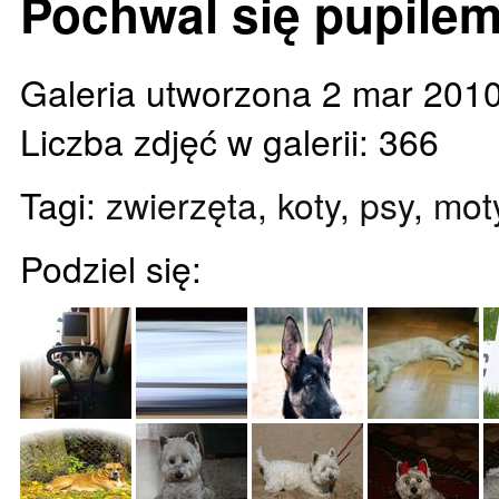
Pochwal się pupilem
Galeria utworzona 2 mar 201
Liczba zdjęć w galerii: 366
Tagi:
zwierzęta
,
koty
,
psy
,
mot
Podziel się: