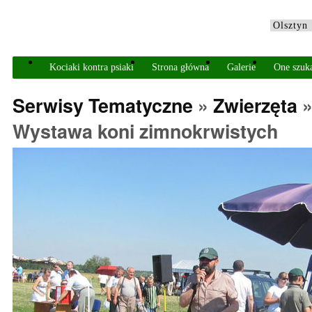
Kociaki kontra psiaki
Strona główna
Galerie
One szuk
Serwisy Tematyczne
»
Zwierzęta
Wystawa koni zimnokrwistych