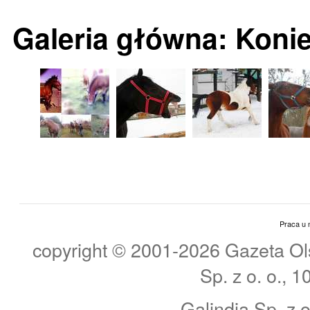
Galeria główna: Koni
Praca u 
copyright © 2001-2026 Gazeta Ols
Sp. z o. o., 
Galindia Sp. z o