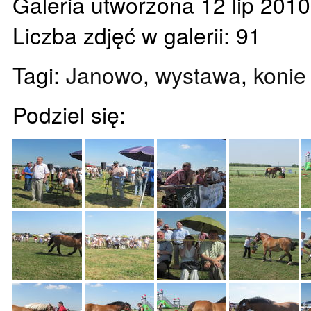
Galeria utworzona 12 lip 201
Liczba zdjęć w galerii: 91
Tagi:
Janowo
,
wystawa
,
konie
Podziel się: