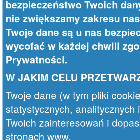
bezpieczeństwo Twoich dany
nie zwiększamy zakresu nas
Twoje dane są u nas bezpie
wycofać w każdej chwili zg
Prywatności
.
W JAKIM CELU PRZETWAR
Twoje dane (w tym pliki cooki
statystycznych, analitycznych
Twoich zainteresowań i dopas
stronach www.