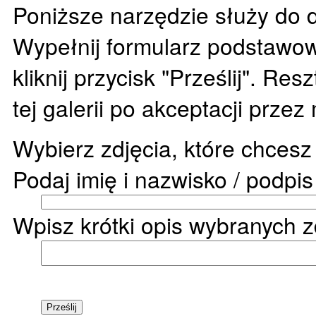
Poniższe narzędzie służy do d
Wypełnij formularz podstawow
kliknij przycisk "Prześlij". Re
tej galerii po akceptacji prze
Wybierz zdjęcia, które chces
Podaj imię i nazwisko / podpi
Wpisz krótki opis wybranych z