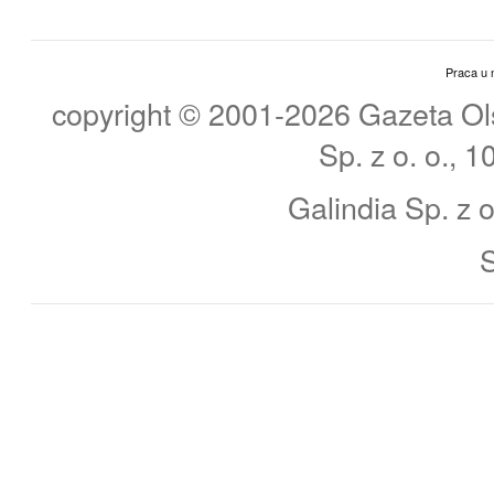
Praca u 
copyright © 2001-2026 Gazeta Ols
Sp. z o. o., 
Galindia Sp. z o