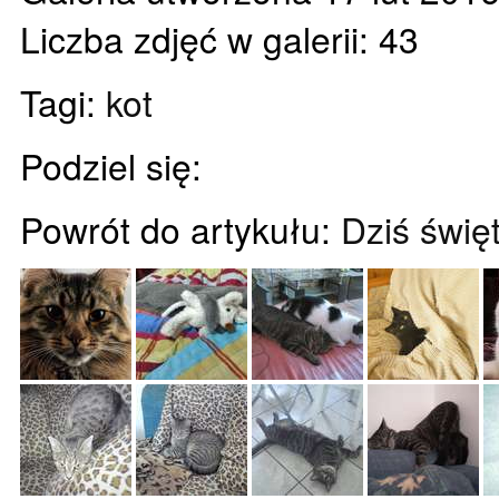
Liczba zdjęć w galerii: 43
Tagi:
kot
Podziel się:
Powrót do artykułu:
Dziś świę