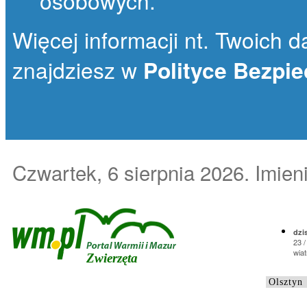
osobowych.
Więcej informacji nt. Twoich da
znajdziesz w
Polityce Bezpi
Czwartek, 6 sierpnia 2026
. Imie
dzis
23 /
wiat
Zwierzęta