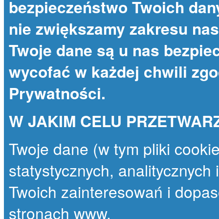
bezpieczeństwo Twoich dany
nie zwiększamy zakresu nas
Twoje dane są u nas bezpie
wycofać w każdej chwili zg
Prywatności
.
W JAKIM CELU PRZETWAR
Twoje dane (w tym pliki cooki
statystycznych, analitycznych
Twoich zainteresowań i dopas
stronach www.