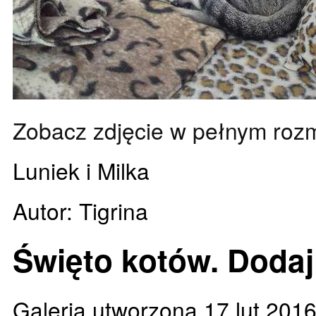
Zobacz zdjęcie w pełnym roz
Luniek i Milka
Autor: Tigrina
Święto kotów. Dodaj
Galeria utworzona 17 lut 201